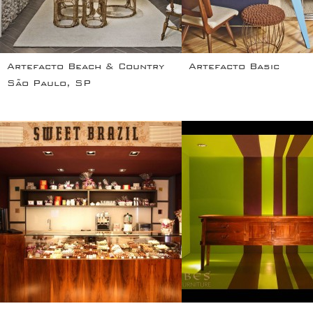
Artefacto Beach & Country
Artefacto Basic
São Paulo, SP