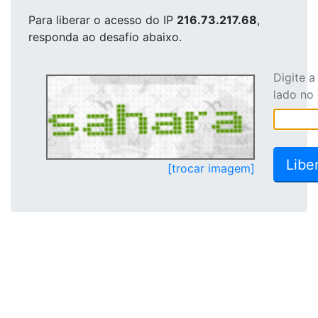
Para liberar o acesso
do IP
216.73.217.68
,
responda ao desafio abaixo.
Digite 
lado no
[trocar imagem]