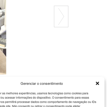
Gerenciar o consentimento
er as melhores experiências, usamos tecnologias como cookies para
/ou acessar informações do dispositivo. O consentimento para essas
 nos permitirá processar dados como comportamento de navegação ou IDs
este site. Não consentir ou retirar o consentimento pode afetar