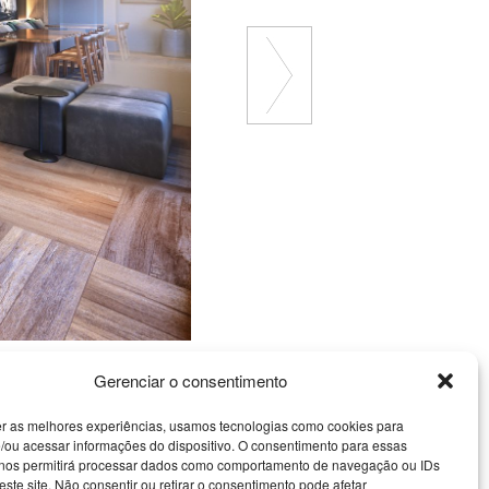
Gerenciar o consentimento
er as melhores experiências, usamos tecnologias como cookies para
/ou acessar informações do dispositivo. O consentimento para essas
 nos permitirá processar dados como comportamento de navegação ou IDs
este site. Não consentir ou retirar o consentimento pode afetar