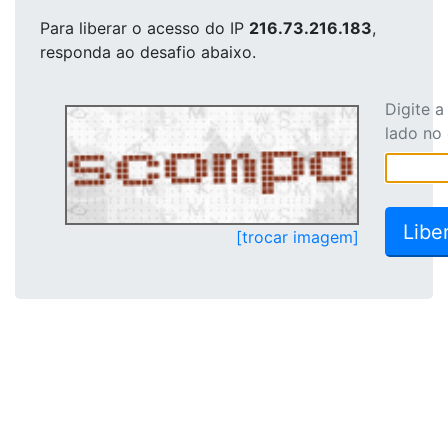
Para liberar o acesso
do IP
216.73.216.183
,
responda ao desafio abaixo.
Digite 
lado no
[trocar imagem]