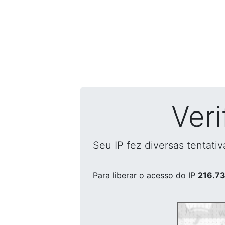
Ver
Seu IP fez diversas tentati
Para liberar o acesso
do IP
216.73