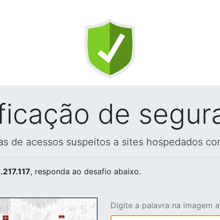
ificação de segur
vas de acessos suspeitos a sites hospedados co
.217.117
, responda ao desafio abaixo.
Digite a palavra na imagem 