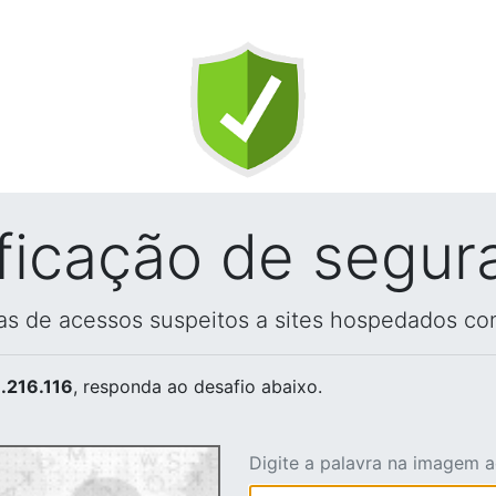
ificação de segur
vas de acessos suspeitos a sites hospedados co
.216.116
, responda ao desafio abaixo.
Digite a palavra na imagem 