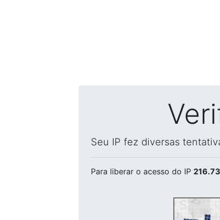
Ver
Seu IP fez diversas tentati
Para liberar o acesso
do IP
216.73